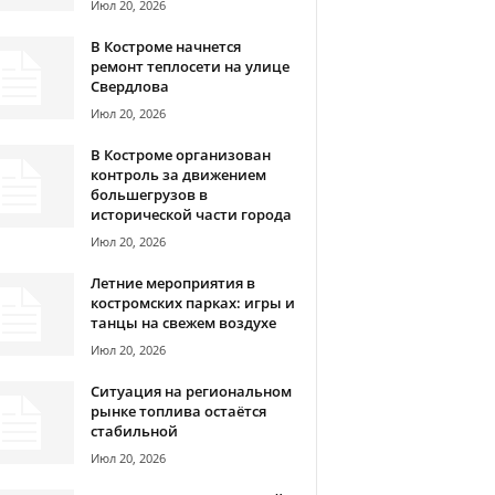
Июл 20, 2026
В Костроме начнется
ремонт теплосети на улице
Свердлова
Июл 20, 2026
В Костроме организован
контроль за движением
большегрузов в
исторической части города
Июл 20, 2026
Летние мероприятия в
костромских парках: игры и
танцы на свежем воздухе
Июл 20, 2026
Ситуация на региональном
рынке топлива остаётся
стабильной
Июл 20, 2026