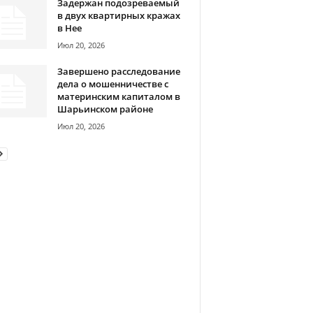
Задержан подозреваемый
в двух квартирных кражах
в Нее
Июл 20, 2026
Завершено расследование
дела о мошенничестве с
материнским капиталом в
Шарьинском районе
Июл 20, 2026