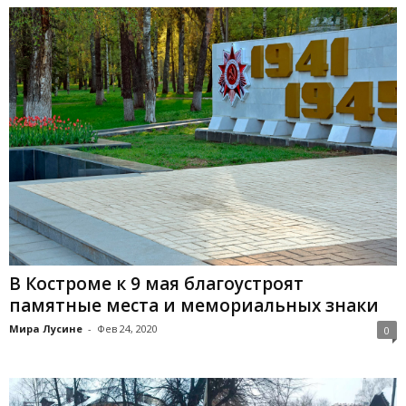
В Костроме к 9 мая благоустроят
памятные места и мемориальных знаки
Мира Лусине
-
Фев 24, 2020
0