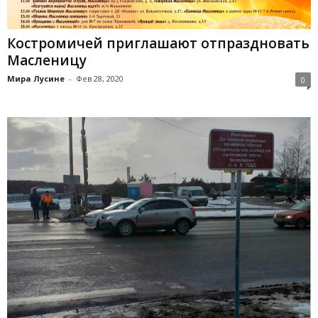
Костромичей приглашают отпраздновать
Масленицу
Мира Лусине
-
Фев 28, 2020
0