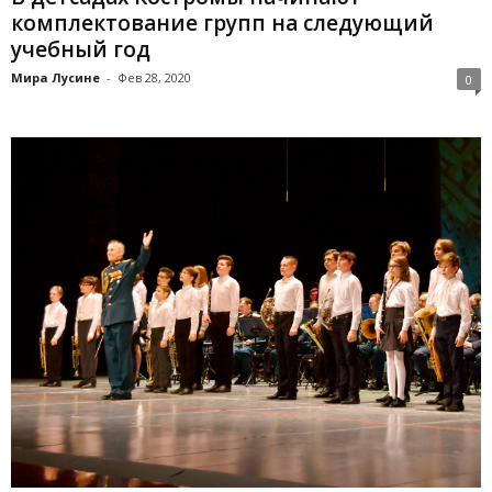
комплектование групп на следующий
учебный год
Мира Лусине
-
Фев 28, 2020
0