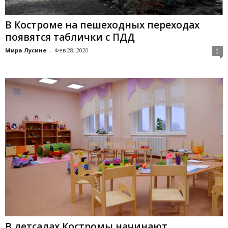
В Костроме на пешеходных переходах
появятся таблички с ПДД
Мира Лусине
-
Фев 28, 2020
0
В детсадах Костромы начинают