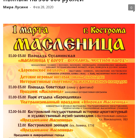
Мира Лусине
-
Фев 28, 2020
0