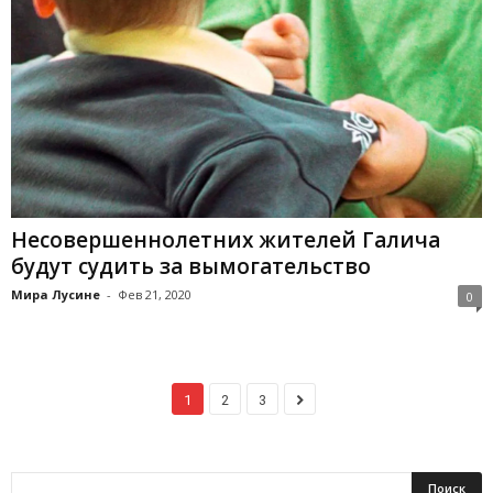
Несовершеннолетних жителей Галича
будут судить за вымогательство
Мира Лусине
-
Фев 21, 2020
0
1
2
3