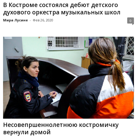
В Костроме состоялся дебют детского
духового оркестра музыкальных школ
Мира Лусине
-
Фев 26, 2020
0
Несовепршеннолетнюю костромичку
вернули домой