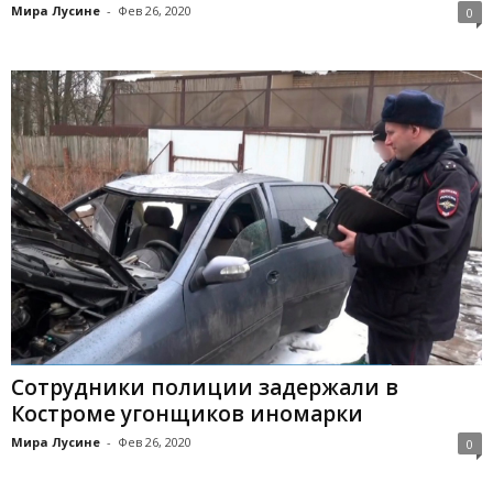
Мира Лусине
-
Фев 26, 2020
0
Сотрудники полиции задержали в
Костроме угонщиков иномарки
Мира Лусине
-
Фев 26, 2020
0