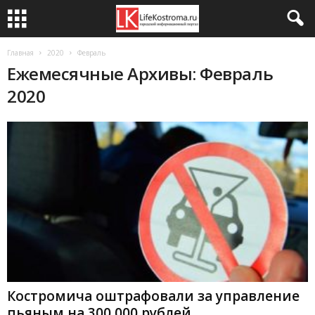
Главная
2020
Февраль
Ежемесячные Архивы: Февраль
2020
Костромича оштрафовали за управление
пьяным на 300 000 рублей