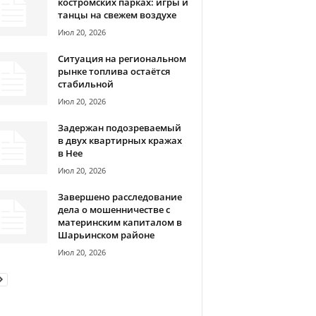
костромских парках: игры и
танцы на свежем воздухе
Июл 20, 2026
Ситуация на региональном
рынке топлива остаётся
стабильной
Июл 20, 2026
Задержан подозреваемый
в двух квартирных кражах
в Нее
Июл 20, 2026
Завершено расследование
дела о мошенничестве с
материнским капиталом в
Шарьинском районе
Июл 20, 2026