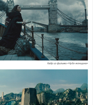
Кадр из фильма «Чудо-женщина»