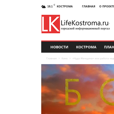
C
КОСТРОМА
ГЛАВНАЯ
О ПРОЕКТ
18.1
НОВОСТИ
КОСТРОМА
ПЛАН
Главная
Кино
«Чудо-Женщина» или работа на