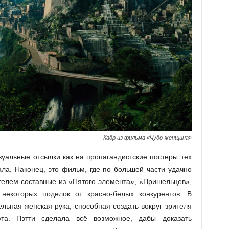
Кадр из фильма «Чудо-женщина»
изуальные отсылки как на пропагандистские постеры тех
ла. Наконец, это фильм, где по большей части удачно
елем составные из «Пятого элемента», «Пришельцев»,
некоторых поделок от красно-белых конкурентов. В
льная женская рука, способная создать вокруг зрителя
та. Пэтти сделала всё возможное, дабы доказать