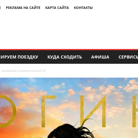
Е
РЕКЛАМА НА САЙТЕ
КАРТА САЙТА
КОНТАКТЫ
ИРУЕМ ПОЕЗДКУ
КУДА СХОДИТЬ
АФИША
СЕРВИС
д ошибками киновселенной DC