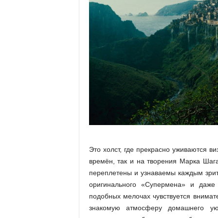
Это холст, где прекрасно уживаются в
времён, так и на творения Марка Шага
переплетены и узнаваемы каждым зрит
оригинального «Супермена» и даже 
подобных мелочах чувствуется внимате
знакомую атмосферу домашнего ую