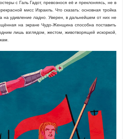
стеры с Галь Гадот, превознося её и преклоняясь, не в
прекрасной мисс Израиль. Что сказать: основная тройка
а на удивление ладно. Уверен, в дальнейшем от них не
ощённая на экране Чудо-Женщина способна поставить
одним лишь взглядом, жестом, животворящей искоркой,
кам.