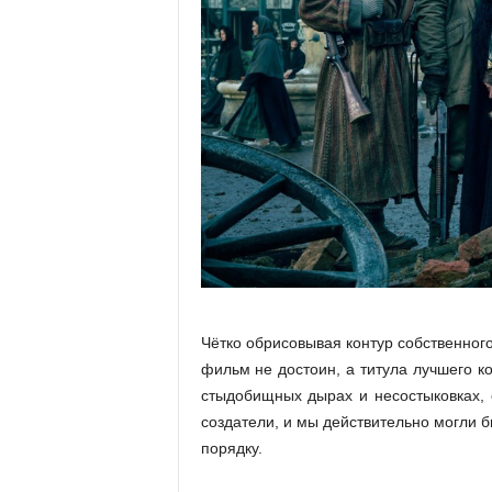
Чётко обрисовывая контур собственног
фильм не достоин, а титула лучшего к
стыдобищных дырах и несостыковках, 
создатели, и мы действительно могли 
порядку.