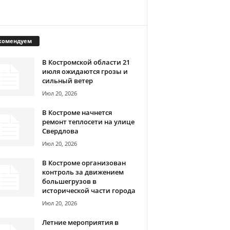
комендуем
В Костромской области 21
июля ожидаются грозы и
сильный ветер
Июл 20, 2026
В Костроме начнется
ремонт теплосети на улице
Свердлова
Июл 20, 2026
В Костроме организован
контроль за движением
большегрузов в
исторической части города
Июл 20, 2026
Летние мероприятия в