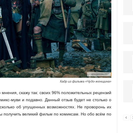
Кадр из фильма «Чудо-женщина»
о мнения, скажу так: своих 96% положительных рецензий
омикс-муви и подавно. Данный отзыв будет не столько о
сколько об упущенных возможностях. Не проворонь их
бы получить великий фильм по комиксам. Но обо всём по